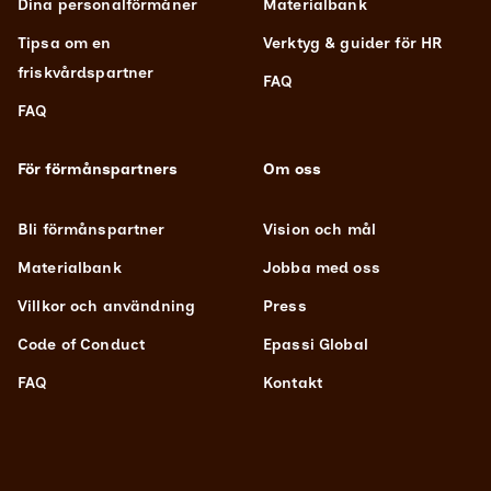
Dina personalförmåner
Materialbank
Tipsa om en
Verktyg & guider för HR
friskvårdspartner
FAQ
FAQ
För förmånspartners
Om oss
Bli förmånspartner
Vision och mål
Materialbank
Jobba med oss
Villkor och användning
Press
Code of Conduct
Epassi Global
FAQ
Kontakt