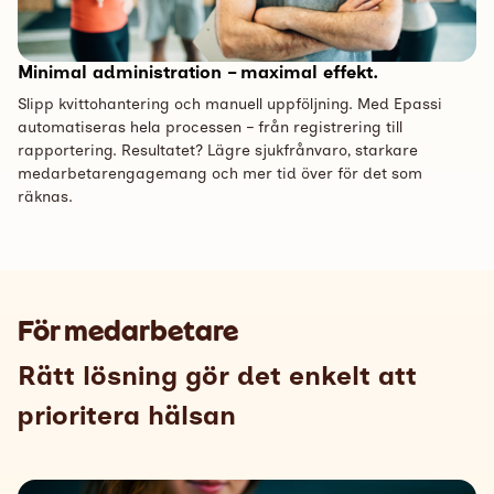
Minimal administration – maximal effekt.
Slipp kvittohantering och manuell uppföljning. Med Epassi
automatiseras hela processen – från registrering till
rapportering. Resultatet? Lägre sjukfrånvaro, starkare
medarbetarengagemang och mer tid över för det som
räknas.
För medarbetare
R
ätt lösning gör det enkelt att
prioritera hälsan