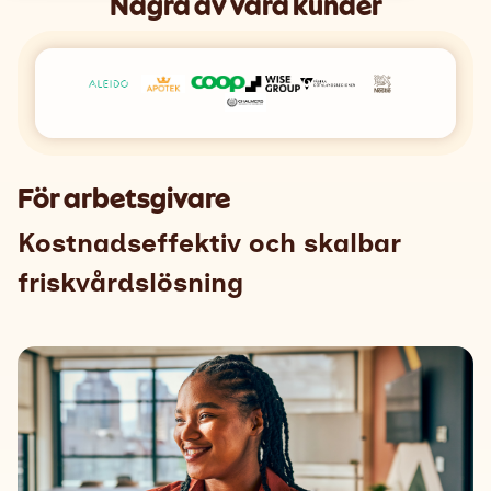
Några av våra kunder
Support
Search
Svenska
För arbetsgivare
Kostnadseffektiv och skalbar
friskvårdslösning