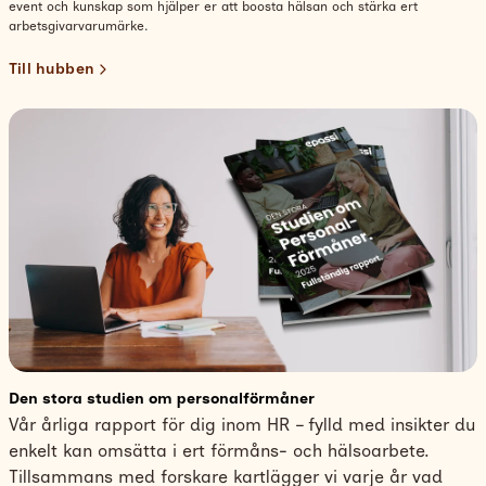
event och kunskap som hjälper er att boosta hälsan och stärka ert
arbetsgivarvarumärke.
Till hubben
Den stora studien om personalförmåner
Vår årliga rapport för dig inom HR – fylld med insikter du
enkelt kan omsätta i ert förmåns- och hälsoarbete.
Tillsammans med forskare kartlägger vi varje år vad