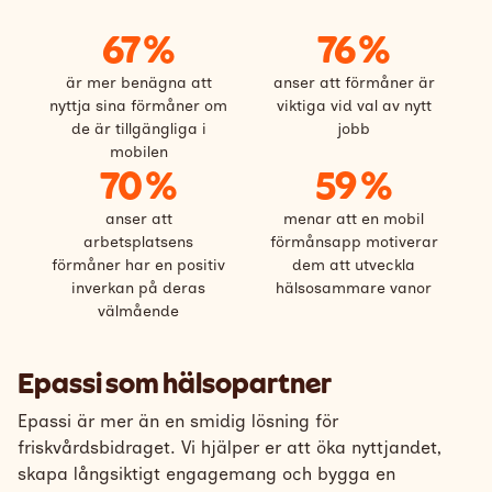
67 %
76 %
är mer benägna att
anser att förmåner är
nyttja sina förmåner om
viktiga vid val av nytt
de är tillgängliga i
jobb
mobilen
70 %
59 %
anser att
menar att en mobil
arbetsplatsens
förmånsapp motiverar
förmåner har en positiv
dem att utveckla
inverkan på deras
hälsosammare vanor
välmående
Epassi som hälsopartner
Epassi är mer än en smidig lösning för
friskvårdsbidraget. Vi hjälper er att öka nyttjandet,
skapa långsiktigt engagemang och bygga en