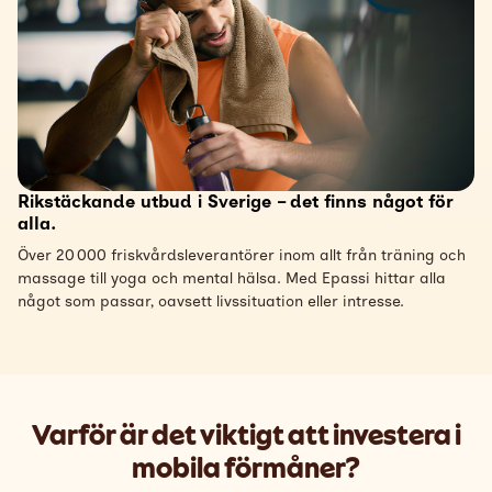
Rikstäckande utbud i Sverige – det finns något för
alla.
Över 20 000 friskvårdsleverantörer inom allt från träning och
massage till yoga och mental hälsa. Med Epassi hittar alla
något som passar, oavsett livssituation eller intresse.
Varför är det viktigt att investera i
mobila förmåner?