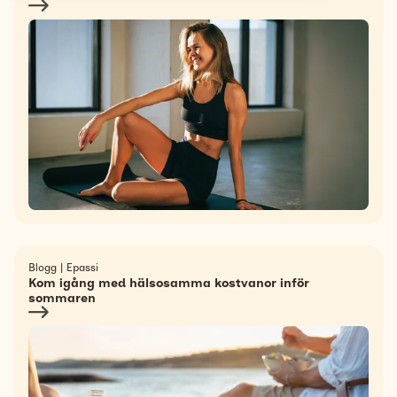
Support
Search
Svenska
Blogg
|
Epassi
Kom igång med hälsosamma kostvanor inför
sommaren