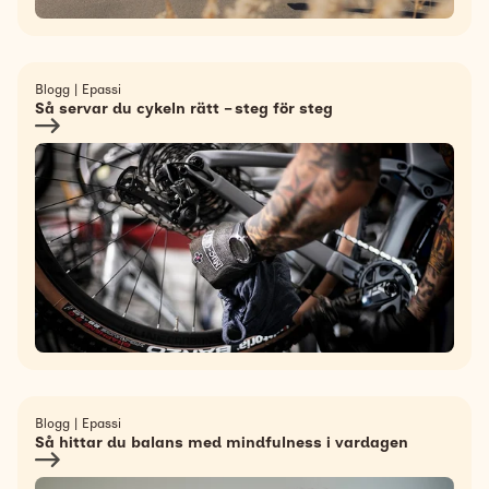
Blogg
|
Epassi
Så servar du cykeln rätt – steg för steg
Blogg
|
Epassi
Så hittar du balans med mindfulness i vardagen