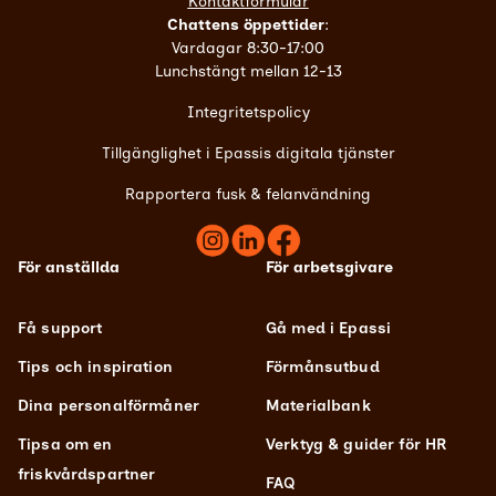
Kontaktformulär
Chattens öppettider
:
Vardagar 8:30-17:00
Lunchstängt mellan 12-13
Integritetspolicy
Tillgänglighet i Epassis digitala tjänster
Rapportera fusk & felanvändning
För anställda
För arbetsgivare
Få support
Gå med i Epassi
Tips och inspiration
Förmånsutbud
Dina personalförmåner
Materialbank
Tipsa om en
Verktyg & guider för HR
friskvårdspartner
FAQ