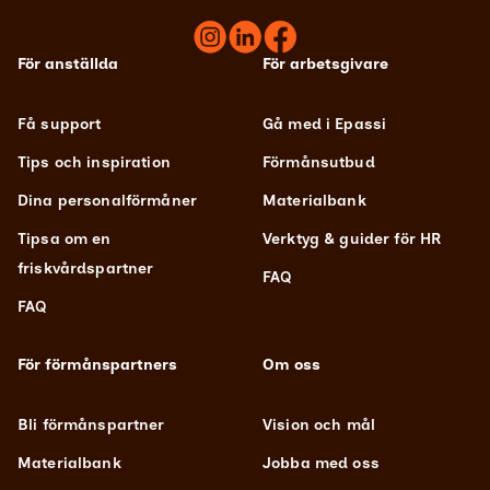
För anställda
För arbetsgivare
Få support
Gå med i Epassi
Tips och inspiration
Förmånsutbud
Dina personalförmåner
Materialbank
Tipsa om en
Verktyg & guider för HR
friskvårdspartner
FAQ
FAQ
För förmånspartners
Om oss
Bli förmånspartner
Vision och mål
Materialbank
Jobba med oss