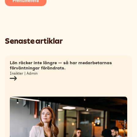
Senaste artiklar
Lön räcker inte längre — så har medarbetarnas
förväntningar förändrats.
Insikter | Admin