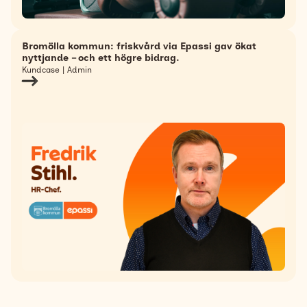
Bromölla kommun: friskvård via Epassi gav ökat
nyttjande – och ett högre bidrag.
Kundcase | Admin