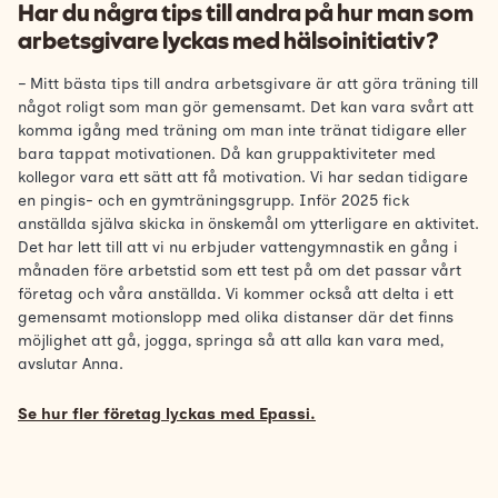
Har du några tips till andra på hur man som
arbetsgivare lyckas med hälsoinitiativ?
– Mitt bästa tips till andra arbetsgivare är att göra träning till
något roligt som man gör gemensamt. Det kan vara svårt att
komma igång med träning om man inte tränat tidigare eller
bara tappat motivationen. Då kan gruppaktiviteter med
kollegor vara ett sätt att få motivation. Vi har sedan tidigare
en pingis- och en gymträningsgrupp. Inför 2025 fick
anställda själva skicka in önskemål om ytterligare en aktivitet.
Det har lett till att vi nu erbjuder vattengymnastik en gång i
månaden före arbetstid som ett test på om det passar vårt
företag och våra anställda. Vi kommer också att delta i ett
gemensamt motionslopp med olika distanser där det finns
möjlighet att gå, jogga, springa så att alla kan vara med,
avslutar Anna.
Se hur fler företag lyckas med Epassi.