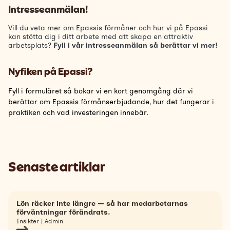
Intresseanmälan!
Vill du veta mer om Epassis förmåner och hur vi på Epassi
kan stötta dig i ditt arbete med att skapa en attraktiv
arbetsplats?
Fyll i vår intresseanmälan så berättar vi mer!
Nyfiken på Epassi?
Fyll i formuläret så bokar vi en kort genomgång där vi
berättar om Epassis förmånserbjudande, hur det fungerar i
praktiken och vad investeringen innebär.
Senaste artiklar
Lön räcker inte längre — så har medarbetarnas
förväntningar förändrats.
Insikter | Admin