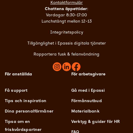
Kontaktformulär
Chattens öppettider
:
Vardagar 8:30-17:00
Lunchstängt mellan 12-13
Integritetspolicy
Tillgänglighet i Epassis digitala tjänster
Rapportera fusk & felanvändning
För anställda
För arbetsgivare
Få support
Gå med i Epassi
Tips och inspiration
Förmånsutbud
Dina personalförmåner
Materialbank
Tipsa om en
Verktyg & guider för HR
friskvårdspartner
FAQ