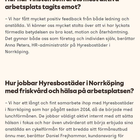
arbetsplats tagits emot?
– Vi har fått mycket positiv feedback från både ledning och
anställda. Vi känner oss mycket stolta över att vi har lyckats
förmedla betydelsen av bra kost, motion och återhämtning.
Det gynnar både oss som företag och individen själv, berättar
Anna Peters, HR-administratör på Hyresbostäder i
Norrköping.
Hur jobbar Hyresbostäder i Norrköping
med friskvård och hälsa på arbetsplatsen?
– Vi har ett långt och fint samarbete ihop med Hyresbostäder
i Norrköping som har pågått sedan 2014, då de började med
lunchförmånen. De jobbar väldigt aktivt internt med att sätta
hälsan i fokus och har även utvärderat att börja erbjuda sina
anställda en cykelförmån för att bredda sitt förmånsutbud
ännu mer, berättar Daniel Frejhammar, kundansvarig för