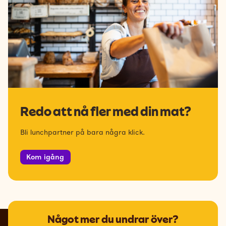
Redo att nå fler med din mat?
Bli lunchpartner på bara några klick.
Kom igång
Något mer du undrar över?