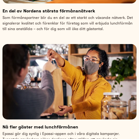
En del av Nordens största förmånsnätverk
Som förmånspartner blir du en del av ett starkt och växande nätverk. Det
signalerar kvalitet och förenklar för företag som vill erbjuda lunchförmån
till sina anställda – och för dig som vill öka ditt gästantal.
Nå fler gäster med lunchförmånen
Epassi gör dig synlig i Epassi-appen och i våra digitala kampanjer.