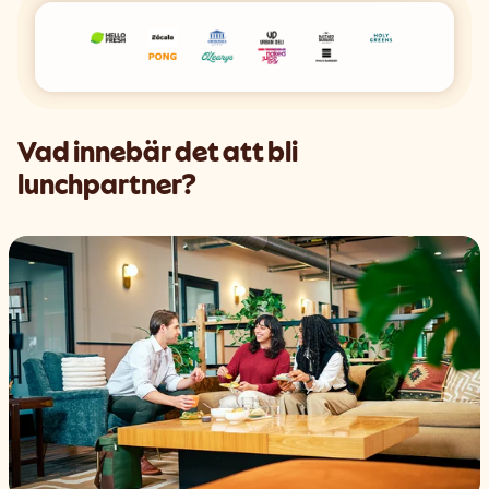
Support
Search
Svenska
Vad innebär det att bli
lunchpartner?