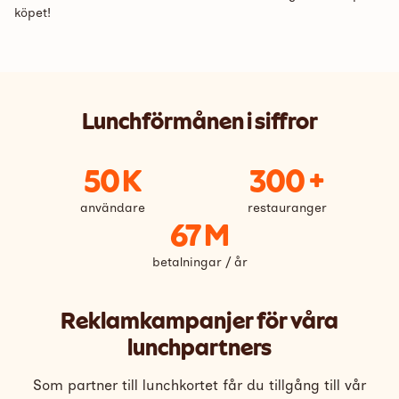
köpet!
Lunchförmånen i siffror
50 K
300 +
användare
restauranger
67 M
betalningar / år
Reklamkampanjer för våra
lunchpartners
Som partner till lunchkortet får du tillgång till vår