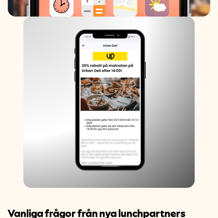
Vanliga
frågor
från
nya
lunchpartners