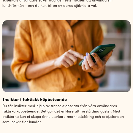
Tusentals användare söker dagligen efter ställen att använda sin
lunchförmån – och du kan bli en av deras självklara val.
Insikter i faktiskt köpbeteende
Du får insikter med hjälp av transaktionsdata från våra användares
faktiska köpbeteende. Det gör det enklare att förstå dina gäster. Med
insikterna kan ni skapa ännu starkare marknadsföring och erbjudanden
som lockar fler kunder.