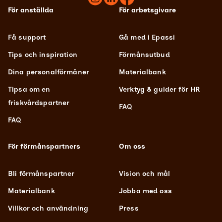
För anställda
För arbetsgivare
Få support
Gå med i Epassi
Tips och inspiration
Förmånsutbud
Dina personalförmåner
Materialbank
Tipsa om en
Verktyg & guider för HR
friskvårdspartner
FAQ
FAQ
För förmånspartners
Om oss
Bli förmånspartner
Vision och mål
Materialbank
Jobba med oss
Villkor och användning
Press