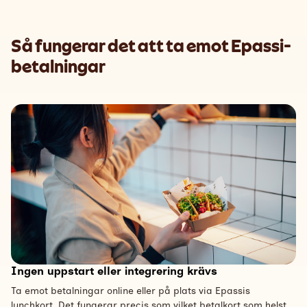
Så fungerar det att ta emot
Epassi
-
betalningar
Ingen uppstart eller integrering krävs
Ta emot betalningar online eller på plats via Epassis
lunchkort. Det fungerar precis som vilket betalkort som helst