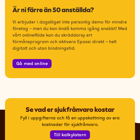
Är ni färre än 50 anställda?
Vi erbjuder i dagsläget inte personlig demo för mindre
företag – men du kan ändå komma igång snabbt! Med
vårt onlineflöde kan du skräddarsy ert
förmånsprogram och aktivera Epassi direkt – helt
digitalt och utan bindningstid.
Gå med online
Se vad er sjukfrånvaro kostar
Fyll i uppgifterna och få en uppskattning av era
kostnader för sjukfrånvaro.
Till kalkylatorn