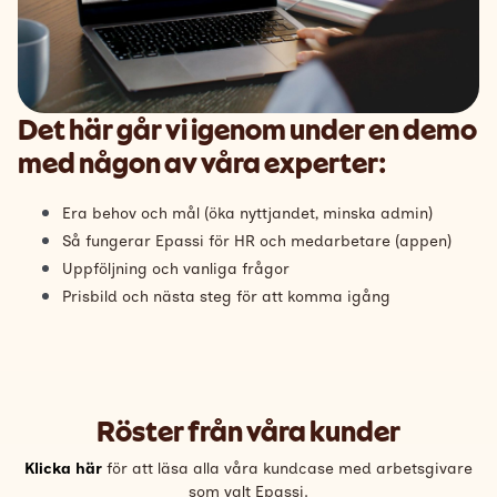
Det här går vi igenom under en demo
med någon av våra experter:
Era behov och mål (öka nyttjandet, minska admin)
Så fungerar Epassi för HR och medarbetare (appen)
Uppföljning och vanliga frågor
Prisbild och nästa steg för att komma igång
Röster från våra kunder
Klicka här
för att läsa alla våra kundcase med arbetsgivare
som valt Epassi.