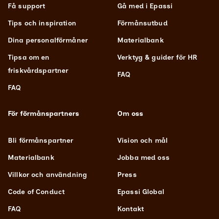
Få support
Gå med i Epassi
Tips och inspiration
Förmånsutbud
Dina personalförmåner
Materialbank
Tipsa om en
Verktyg & guider för HR
friskvårdspartner
FAQ
FAQ
För förmånspartners
Om oss
Bli förmånspartner
Vision och mål
Materialbank
Jobba med oss
Villkor och användning
Press
Code of Conduct
Epassi Global
FAQ
Kontakt