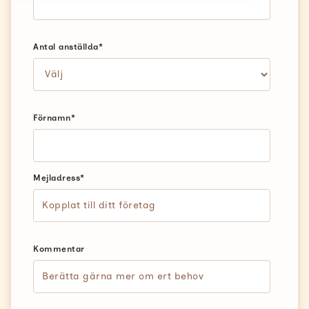
Support
Antal anställda
*
Search
Svenska
Förnamn
*
Mejladress
*
Kommentar