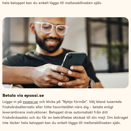
hela beloppet kan du enkelt lägga till mellanskillnaden själv.
Betala via epassi.se
Logga in på
epassi.se
och klicka på ”Nyttja förmån”. Välj bland tusentals
friskvårdsalternativ eller hitta favoritstället nära dig - betala enligt
leverantörens instruktioner. Beloppet dras automatiskt från ditt
friskvårdssaldo och du får en bekräftelse skickad till din mejl. Om bidraget
inte täcker hela beloppet kan du enkelt lägga till mellanskillnaden själv.