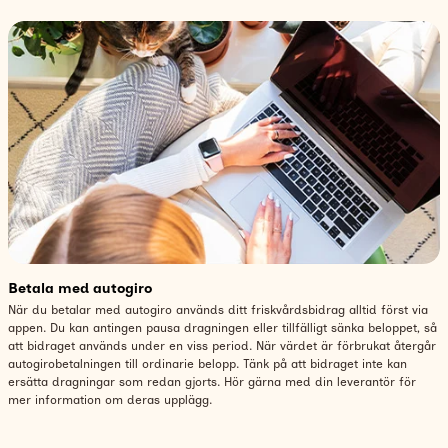
Betala med autogiro
När du betalar med autogiro används ditt friskvårdsbidrag alltid först via
appen. Du kan antingen pausa dragningen eller tillfälligt sänka beloppet, så
att bidraget används under en viss period. När värdet är förbrukat återgår
autogirobetalningen till ordinarie belopp. Tänk på att bidraget inte kan
ersätta dragningar som redan gjorts. Hör gärna med din leverantör för
mer information om deras upplägg.