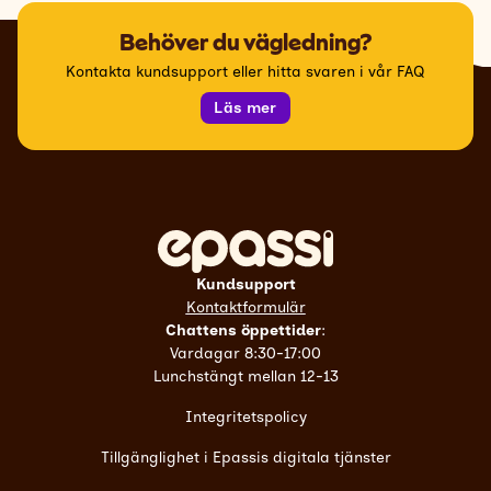
Behöver du vägledning?
Kontakta kundsupport eller hitta svaren i vår FAQ
Läs mer
Kundsupport
Kontaktformulär
Chattens öppettider
:
Vardagar 8:30-17:00
Lunchstängt mellan 12-13
Integritetspolicy
Tillgänglighet i Epassis digitala tjänster