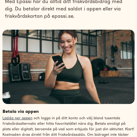
Med Epassi har du alltid ditt friskvårdsbidrag med
dig. Du betalar direkt med saldot i appen eller via
Support
friskvårdskartan på epassi.se.
Search
Svenska
Betala via appen
Ladda ner appen
och logga in på ditt konto och välj bland tusentals
friskvårdsalternativ eller hitta favoritstället nära dig. Betala smidigt på
plats eller digitalt, beroende på vad som erbjuds för just din aktivitet. Klart!
Kostnaden dras direkt från ditt friskvårdssaldo. Om bidraget inte täcker