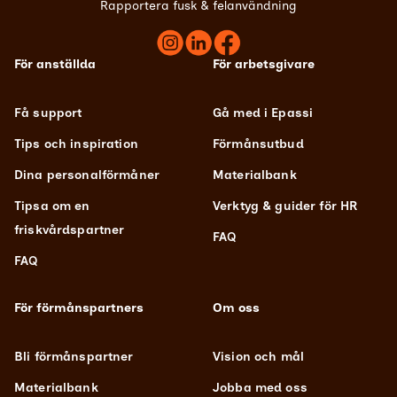
Rapportera fusk & felanvändning
För anställda
För arbetsgivare
Få support
Gå med i Epassi
Tips och inspiration
Förmånsutbud
Dina personalförmåner
Materialbank
Tipsa om en
Verktyg & guider för HR
friskvårdspartner
FAQ
FAQ
För förmånspartners
Om oss
Bli förmånspartner
Vision och mål
Materialbank
Jobba med oss